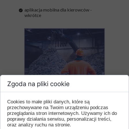
aplikacja mobilna dla kierowców -
wkrótce
Zgoda na pliki cookie
Dla przedsiębiorstw z branży
Cookies to małe pliki danych, które są
gospodarki odpadami
przechowywane na Twoim urządzeniu podczas
przeglądania stron internetowych. Używamy ich do
statystyki przetwarzanych odpadów
poprawy działania serwisu, personalizacji treści,
oraz analizy ruchu na stronie.
grupowe umieszczanie KPO na kartach