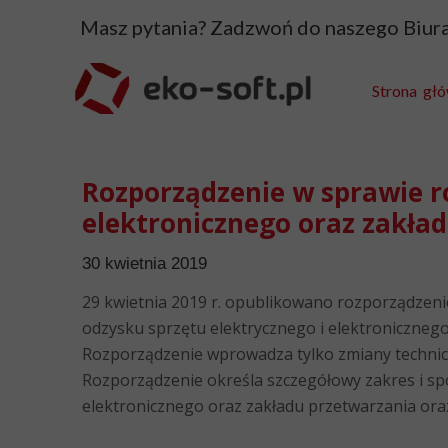
Masz pytania? Zadzwoń do naszego Biu
Strona gł
Rozporządzenie w sprawie ro
elektronicznego oraz zakła
30 kwietnia 2019
29 kwietnia 2019 r. opublikowano rozporządzeni
odzysku sprzętu elektrycznego i elektronicznego 
Rozporządzenie wprowadza tylko zmiany technic
Rozporządzenie określa szczegółowy zakres i s
elektronicznego oraz zakładu przetwarzania or