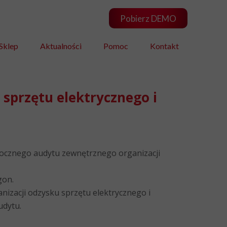
Pobierz DEMO
Sklep
Aktualności
Pomoc
Kontakt
sprzętu elektrycznego i
 rocznego audytu zewnętrznego organizacji
gon.
izacji odzysku sprzętu elektrycznego i
udytu.