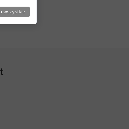
a wszystkie
t