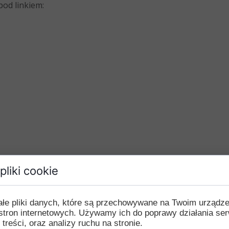
od linkiem:
pliki cookie
ałe pliki danych, które są przechowywane na Twoim urządz
stron internetowych. Używamy ich do poprawy działania ser
 treści, oraz analizy ruchu na stronie.