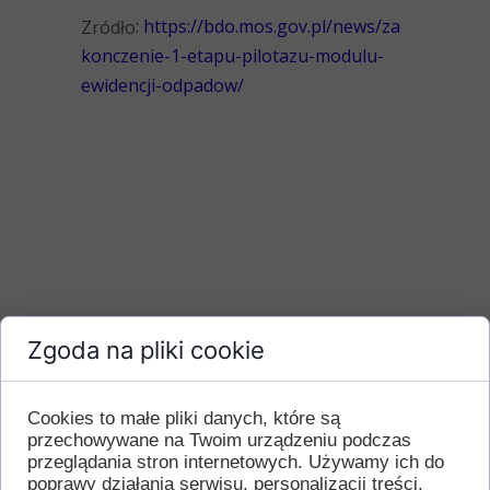
:
https://bdo.mos.gov.pl/news/za
Zródło
konczenie-1-etapu-pilotazu-modulu-
ewidencji-odpadow/
Zgoda na pliki cookie
Cookies to małe pliki danych, które są
przechowywane na Twoim urządzeniu podczas
przeglądania stron internetowych. Używamy ich do
poprawy działania serwisu, personalizacji treści,