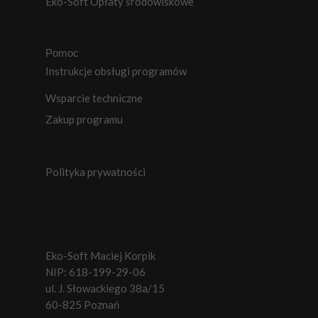
Eko-Soft Opłaty środowiskowe
Pomoc
Instrukcje obsługi programów
Wsparcie techniczne
Zakup programu
Polityka prywatności
Eko-Soft Maciej Korpik
NIP: 618-199-29-06
ul. J. Słowackiego 38a/15
60-825 Poznań