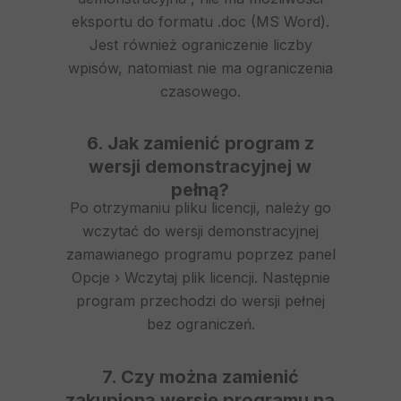
eksportu do formatu .doc (MS Word).
Jest również ograniczenie liczby
wpisów, natomiast nie ma ograniczenia
czasowego.
6. Jak zamienić program z
wersji demonstracyjnej w
pełną?
Po otrzymaniu pliku licencji, należy go
wczytać do wersji demonstracyjnej
zamawianego programu poprzez panel
Opcje › Wczytaj plik licencji. Następnie
program przechodzi do wersji pełnej
bez ograniczeń.
7. Czy można zamienić
zakupioną wersję programu na