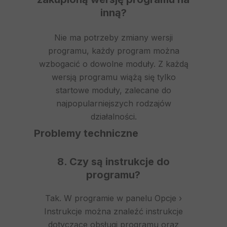
inną?
Nie ma potrzeby zmiany wersji
programu, każdy program można
wzbogacić o dowolne moduły. Z każdą
wersją programu wiążą się tylko
startowe moduły, zalecane do
najpopularniejszych rodzajów
działalności.
Problemy techniczne
8. Czy są instrukcje do
programu?
Tak. W programie w panelu Opcje ›
Instrukcje można znaleźć instrukcje
dotyczące obsługi programu oraz