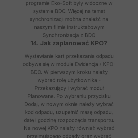
programie Eko-Soft były widoczne w
systemie BDO. Więcej na temat
synchronizacji można znaleźć na
naszym filmie instruktażowym
Synchronizacja z BDO
14. Jak zaplanować KPO?
Wystawianie kart przekazania odpadu
odbywa się w module Ewidencja › KPO-
BDO. W pierwszym kroku należy
wybrać rolę użytkownika -
Przekazujący i wybrać moduł
Planowane. Po wybraniu przycisku
Dodaj, w nowym oknie należy wybrać
kod odpadu, uzupełnić masę odpadu,
datę i godzinę rozpoczęcia transportu.
Na nowej KPO należy również wybrać
przejmującego odpady oraz wybrać