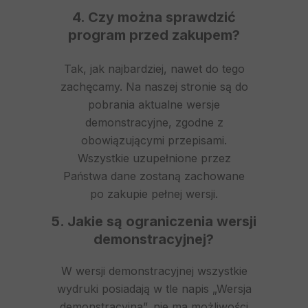
4. Czy można sprawdzić
program przed zakupem?
Tak, jak najbardziej, nawet do tego
zachęcamy. Na naszej stronie są do
pobrania aktualne wersje
demonstracyjne, zgodne z
obowiązującymi przepisami.
Wszystkie uzupełnione przez
Państwa dane zostaną zachowane
po zakupie pełnej wersji.
5. Jakie są ograniczenia wersji
demonstracyjnej?
W wersji demonstracyjnej wszystkie
wydruki posiadają w tle napis „Wersja
demonstracyjna”, nie ma możliwości