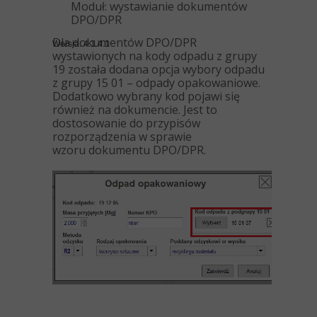
Moduł: wystawianie dokumentów
DPO/DPR
Dla dokumentów DPO/DPR
Wersja: 4.1.4.1
wystawionych na kody odpadu z grupy
19 została dodana opcja wybory odpadu
z grupy 15 01 – odpady opakowaniowe.
Dodatkowo wybrany kod pojawi się
również na dokumencie. Jest to
dostosowanie do przypisów
rozporządzenia w sprawie
wzoru dokumentu DPO/DPR.