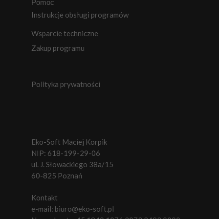
Pomoc
Instrukcje obsługi programów
Wsparcie techniczne
Zakup programu
Polityka prywatności
Eko-Soft Maciej Korpik
NIP: 618-199-29-06
ul. J. Słowackiego 38a/15
60-825 Poznań
Kontakt
e-mail:
biuro@eko-soft.pl