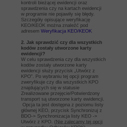
kontroli bieżącej ewidencji oraz
sprawdzenia czy na kartach ewidencji
w programie nie pojawiły się błędy.
Szczegóły opisujące weryfikację
KEO/KEOK można znaleźć pod
adresem
Weryfikacja KEO/KEOK
2. Jak sprawdzić czy dla wszystkich
kodów zostały utworzone karty
ewidencji?
W celu sprawdzenia czy dla wszystkich
kodów zostały utworzone karty
ewidencji służy przycisk „Utwórz z
KPO”. Po wybraniu tej opcji program
zweryfikuje czy dla wszystkich KPO
znajdujących się w statusie
Zrealizowane przejęcie/Potwierdzony
transport są utworzone karty ewidencji.
Opcja ta jest dostępna z poziomu listy
głównej KEO, przycisk Synchronizuj z
BDO-> Synchronizacja listy KEO ->
Utwórz z KPO. (
Nie zalecamy tej opcji