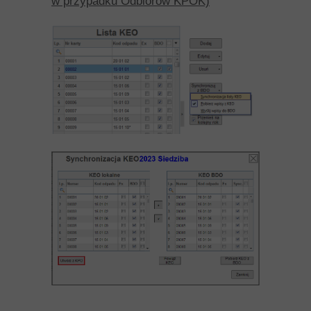
w przypadku Odbiorów KPOK)