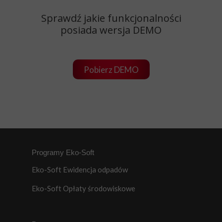
Sprawdź jakie funkcjonalności
posiada wersja DEMO
Pobierz DEMO
Programy Eko-Soft
Eko-Soft Ewidencja odpadów
Eko-Soft Opłaty środowiskowe