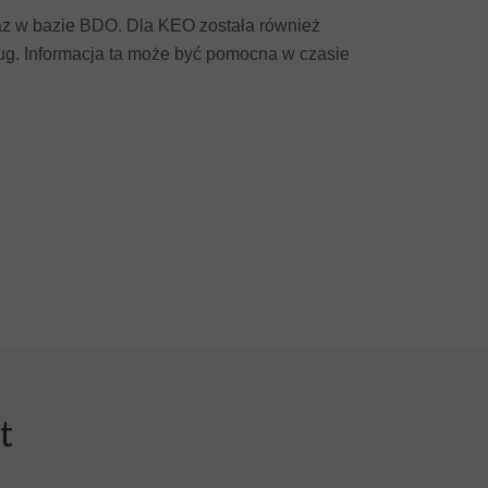
raz w bazie BDO. Dla KEO została również
g. Informacja ta może być pomocna w czasie
t