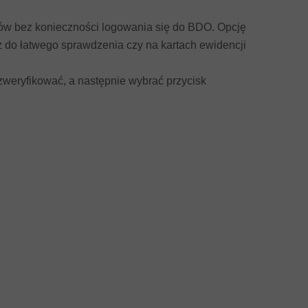
ów bez konieczności logowania się do BDO. Opcję
z do łatwego sprawdzenia czy na kartach ewidencji
zweryfikować, a następnie wybrać przycisk