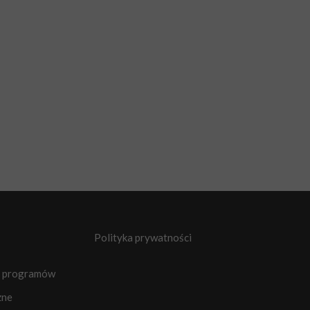
Polityka prywatności
gi programów
zne